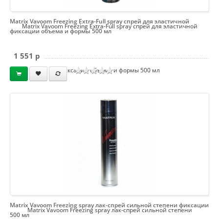
Matrix Vavoom Freezing Extra-Full spray спрей для эластичной
Matrix Vavoom Freezing Extra-Full spray спрей для эластичной
фиксации объема и формы 500 мл
1 551 p
фиксации объема и формы 500 мл
Matrix Vavoom Freezing spray лак-спрей сильной степени фиксации
Matrix Vavoom Freezing spray лак-спрей сильной степени
500 мл