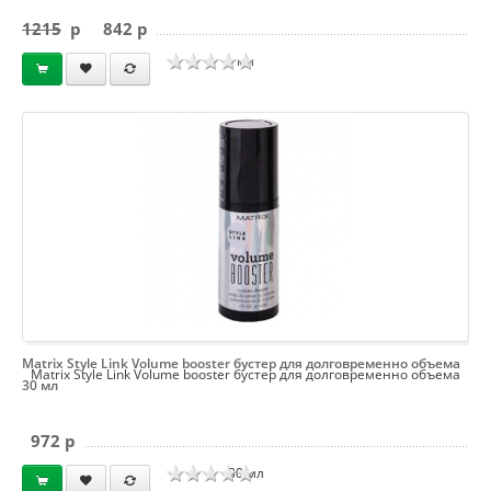
1215
p
842 p
мл
Matrix Style Link Volume booster бустер для долговременно объема
Matrix Style Link Volume booster бустер для долговременно объема
30 мл
972 p
30 мл