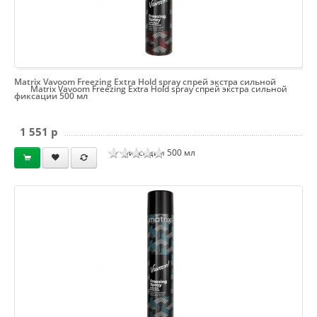
Matrix Vavoom Freezing Extra Hold spray спрей экстра сильной
Matrix Vavoom Freezing Extra Hold spray спрей экстра сильной
фиксации 500 мл
1 551 p
фиксации 500 мл