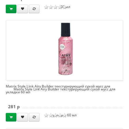
400 мл
Matrix Style Link Airy Builder текстурирующий сухой мусс для
Matrix Style Link Airy Builder текстурирующий сухой мусс для
укладки 60 мл
281 p
укладки 60 мл