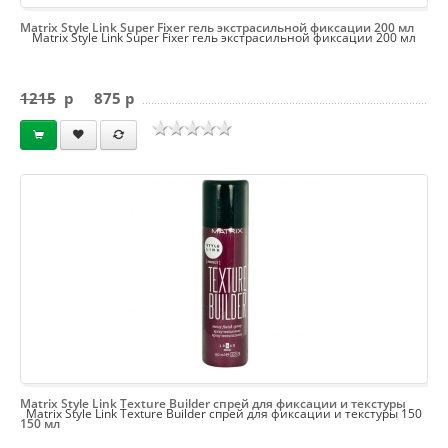
Matrix Style Link Super Fixer гель экстрасильной фиксации 200 мл
Matrix Style Link Super Fixer гель экстрасильной фиксации 200 мл
1215
p
875 p
Matrix Style Link Texture Builder спрей для фиксации и текстуры
Matrix Style Link Texture Builder спрей для фиксации и текстуры 150
150 мл