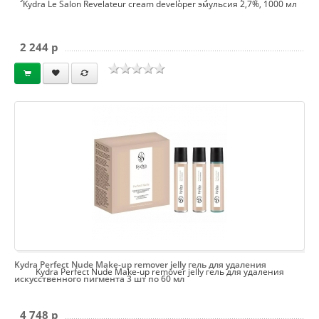
Kydra Le Salon Revelateur cream developer эмульсия 2,7%, 1000 мл
2 244 p
Kydra Perfect Nude Make-up remover jelly гель для удаления
Kydra Perfect Nude Make-up remover jelly гель для удаления
искусственного пигмента 3 шт по 60 мл
4 748 p