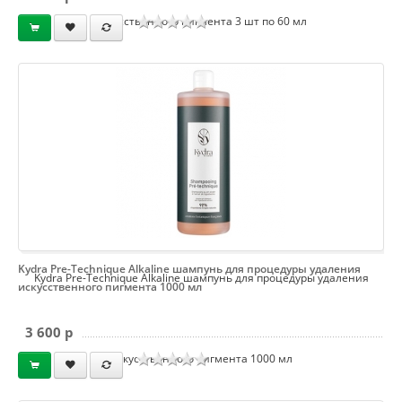
искусственного пигмента 3 шт по 60 мл
Kydra Pre-Technique Alkaline шампунь для процедуры удаления
Kydra Pre-Technique Alkaline шампунь для процедуры удаления
искусственного пигмента 1000 мл
3 600 p
искусственного пигмента 1000 мл