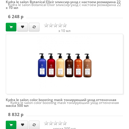
Kydra le salon Botanical Elixir эликсир-уход с настоем розмарина 22
Kydra le salon Botanical Elixir эликсир-уход с настоем розмарина 22
х 10 мл
6 248 p
х 10 мл
Kydra le salon color boosting mask тонируюший уход оттеночная
Kydra le salon color boosting mask тонируюший уход оттеночная
маска 500 мл
8 832 p
маска 500 мл