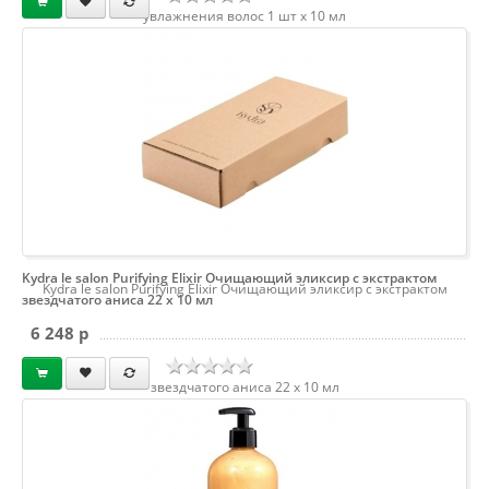
увлажнения волос 1 шт х 10 мл
Kydra le salon Purifying Elixir Очищающий эликсир с экстрактом
Kydra le salon Purifying Elixir Очищающий эликсир с экстрактом
звездчатого аниса 22 х 10 мл
6 248 p
звездчатого аниса 22 х 10 мл