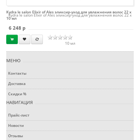
Kydra le salon Elixir of Ales эликсир-уход для увлажнения волос 22 х
Kydra le salon Elixir of Ales эликсир-уход для увлажнения волос 22 х
10 мл
6 248 p
10 мл
МЕНЮ
Контакты
Доставка
Скидки %
НАВИГАЦИЯ
Прайс-лист
Новости
Отзывы