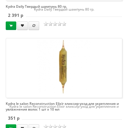
Kydra Daily Твердый шампунь 80 гр.
Kydra Daily Твердый шампунь 80 гр.
2 391 p
Kydra le salon Reconstruction Elixir эликсир-уход для укрепления и
Kydra le salon Reconstruction Elixir эликсир-уход для укрепления и
увлажнения волос 1 шт х 10 мл
351 p