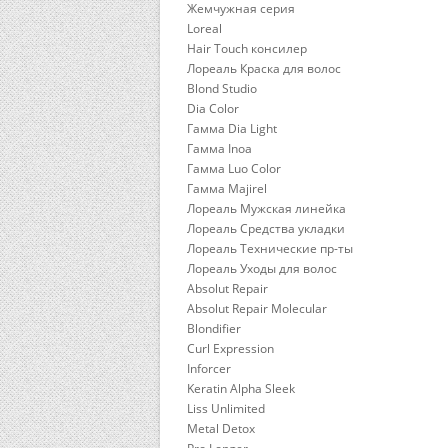
Жемчужная серия
Loreal
Hair Touch консилер
Лореаль Краска для волос
Blond Studio
Dia Color
Гамма Dia Light
Гамма Inoa
Гамма Luo Color
Гамма Majirel
Лореаль Мужская линейка
Лореаль Средства укладки
Лореаль Технические пр-ты
Лореаль Уходы для волос
Absolut Repair
Absolut Repair Molecular
Blondifier
Curl Expression
Inforcer
Keratin Alpha Sleek
Liss Unlimited
Metal Detox