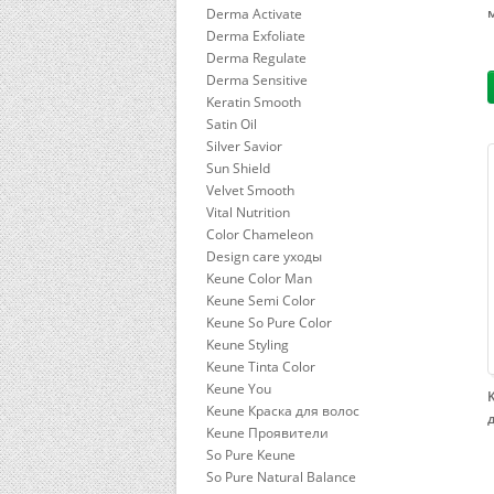
Derma Activate
Derma Exfoliate
Derma Regulate
Derma Sensitive
Keratin Smooth
Satin Oil
Silver Savior
Sun Shield
Velvet Smooth
Vital Nutrition
Color Chameleon
Design care уходы
Keune Color Man
Keune Semi Color
Keune So Pure Color
Keune Styling
Keune Tinta Color
Keune You
Keune Краска для волос
Keune Проявители
So Pure Keune
So Pure Natural Balance