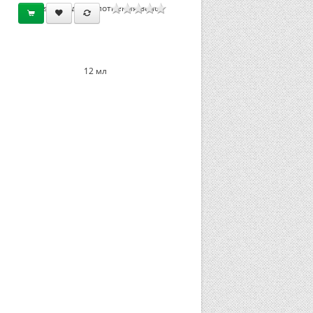
Densifique для уплотнения волос
12 мл