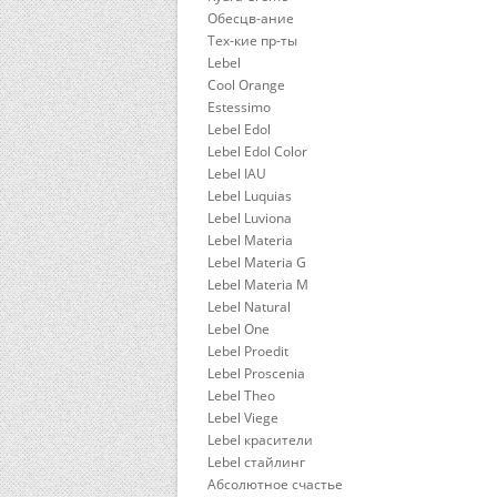
Обесцв-ание
Тех-кие пр-ты
Lebel
Cool Orange
Estessimo
Lebel Edol
Lebel Edol Color
Lebel IAU
Lebel Luquias
Lebel Luviona
Lebel Materia
Lebel Materia G
Lebel Materia M
Lebel Natural
Lebel One
Lebel Proedit
Lebel Proscenia
Lebel Theo
Lebel Viege
Lebel красители
Lebel стайлинг
Абсолютное счастье