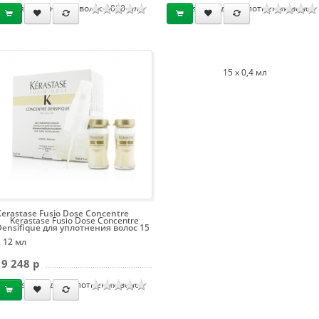
для уплотнения волос 1000 мл
Densifique для уплотнения волос
15 х 0,4 мл
Kerastase Fusio Dose Concentre
Kerastase Fusio Dose Concentre
Densifique для уплотнения волос 15
х 12 мл
9 248 p
Densifique для уплотнения волос