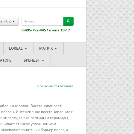
в. -
0
p
8-495-792-4457 пн-пт 10-17
LOREAL
MATRIX
ЗАТОРЫ
БРЕНДЫ
Прайс-лист каталога
слабленных волос. Восстанавливает
ет волосы. Интенсивное восстановление и
ю кислоту, глюко-пептиды и керамиды,
печивает стойкое увлажнение и
 укрепляют защитный барьер волос, а