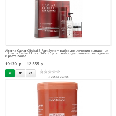
Alterna Caviar Clinical 3-Part System набор для лечения выпадения
Alterna Caviar Clinical 3-Part System набор для лечения выпадения
и роста волос
19130
p
12 555 p
и роста волос