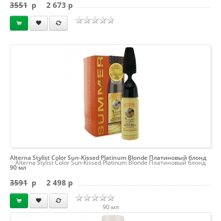
3551
p
2 673 p
Alterna Stylist Color Sun-Kissed Platinum Blonde Платиновый блонд
Alterna Stylist Color Sun-Kissed Platinum Blonde Платиновый блонд
90 мл
3591
p
2 498 p
90 мл