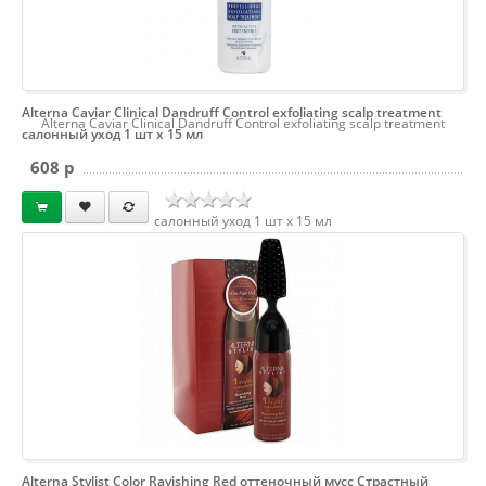
Alterna Caviar Clinical Dandruff Control exfoliating scalp treatment
Alterna Caviar Clinical Dandruff Control exfoliating scalp treatment
салонный уход 1 шт х 15 мл
608 p
салонный уход 1 шт х 15 мл
Alterna Stylist Color Ravishing Red оттеночный мусс Страстный