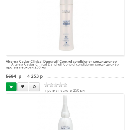
Alterna Caviar Clinical Dandruff Control conditioner кондиционер
Alterna Caviar Clinical Dandruff Control conditioner кондиционер
против перхоти 250 мл
5684
p
4 253 p
против перхоти 250 мл