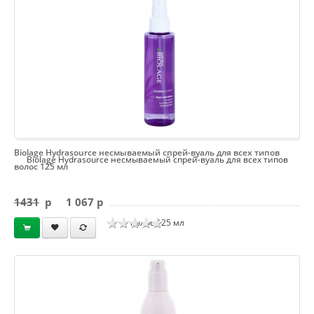
Biolage Hydrasource несмываемый спрей-вуаль для всех типов
Biolage Hydrasource несмываемый спрей-вуаль для всех типов
волос 125 мл
1431
p
1 067 p
волос 125 мл