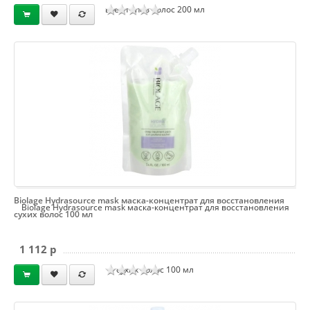
всех типов волос 200 мл
Biolage Hydrasource mask маска-концентрат для восстановления
Biolage Hydrasource mask маска-концентрат для восстановления
сухих волос 100 мл
1 112 p
сухих волос 100 мл