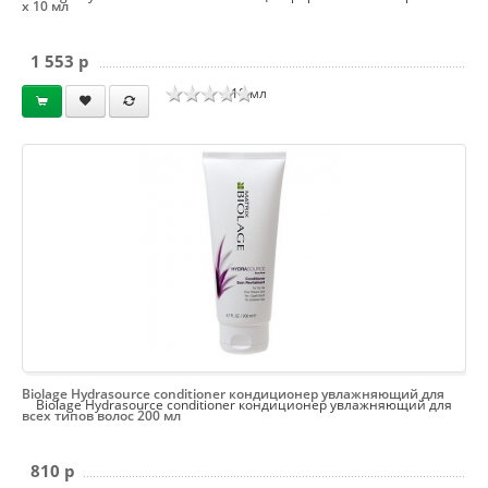
х 10 мл
1 553 p
х 10 мл
Biolage Hydrasource conditioner кондиционер увлажняющий для
Biolage Hydrasource conditioner кондиционер увлажняющий для
всех типов волос 200 мл
810 p