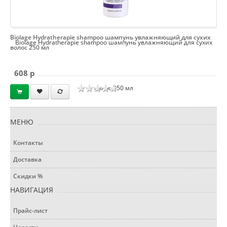
Biolage Hydratherapie shampoo шампунь увлажняющий для сухих
Biolage Hydratherapie shampoo шампунь увлажняющий для сухих
волос 250 мл
608 p
волос 250 мл
МЕНЮ
Контакты
Доставка
Скидки %
НАВИГАЦИЯ
Прайс-лист