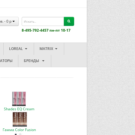
в. -
0
p
8-495-792-4457 пн-пт 10-17
LOREAL
MATRIX
ЗАТОРЫ
БРЕНДЫ
Shades EQ Cream
Гамма Color Fusion