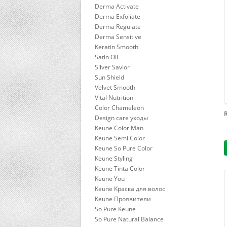
Derma Activate
Derma Exfoliate
Derma Regulate
Derma Sensitive
Keratin Smooth
Satin Oil
Silver Savior
Sun Shield
Velvet Smooth
Vital Nutrition
Color Chameleon
Design care уходы
Keune Color Man
Keune Semi Color
Keune So Pure Color
Keune Styling
Keune Tinta Color
Keune You
Keune Краска для волос
Keune Проявители
So Pure Keune
So Pure Natural Balance