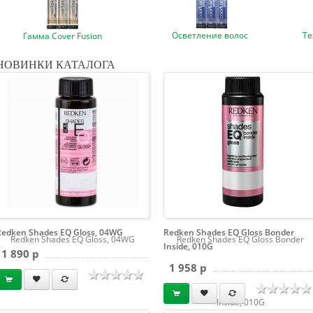
Осветление волос
Те
Гамма Cover Fusion
НОВИНКИ КАТАЛОГА
Redken Shades EQ Gloss, 04WG
Redken Shades EQ Gloss Bonder
Redken Shades EQ Gloss, 04WG
Redken Shades EQ Gloss Bonder
Inside, 010G
1 890 p
1 958 p
Inside, 010G