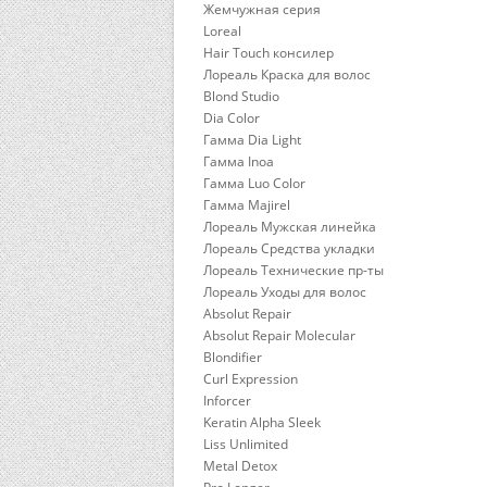
Жемчужная серия
Loreal
Hair Touch консилер
Лореаль Краска для волос
Blond Studio
Dia Color
Гамма Dia Light
Гамма Inoa
Гамма Luo Color
Гамма Majirel
Лореаль Мужская линейка
Лореаль Средства укладки
Лореаль Технические пр-ты
Лореаль Уходы для волос
Absolut Repair
Absolut Repair Molecular
Blondifier
Curl Expression
Inforcer
Keratin Alpha Sleek
Liss Unlimited
Metal Detox