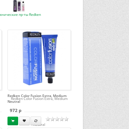
хнические пр-ты Redken
Redken Color Fusion Extra, Medium
Redken Color Fusion Extra, Medium
Neutral
972 p
Neutral