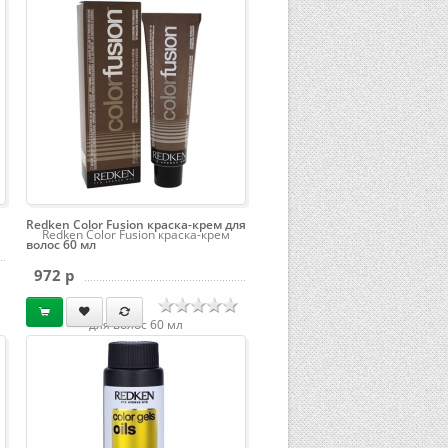
Redken Color Fusion краска-крем для
Redken Color Fusion краска-крем
волос 60 мл
972 p
для волос 60 мл