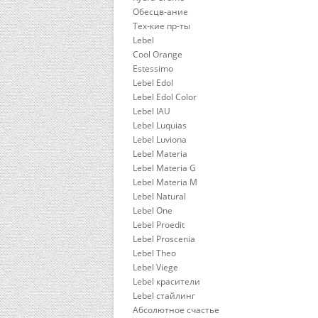
Обесцв-ание
Тех-кие пр-ты
Lebel
Cool Orange
Estessimo
Lebel Edol
Lebel Edol Color
Lebel IAU
Lebel Luquias
Lebel Luviona
Lebel Materia
Lebel Materia G
Lebel Materia M
Lebel Natural
Lebel One
Lebel Proedit
Lebel Proscenia
Lebel Theo
Lebel Viege
Lebel красители
Lebel стайлинг
Абсолютное счастье