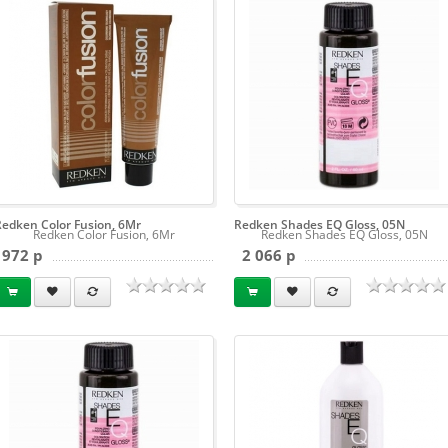
Redken Color Fusion, 6Mr
Redken Shades EQ Gloss, 05N
Redken Color Fusion, 6Mr
Redken Shades EQ Gloss, 05N
972 p
2 066 p