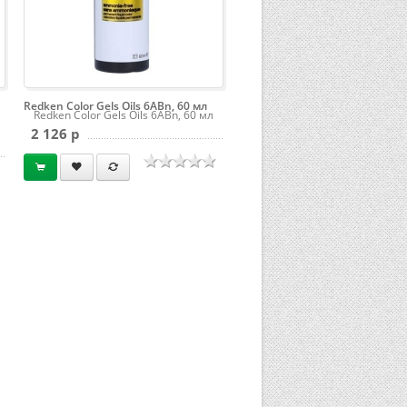
Redken Color Gels Oils 6ABn, 60 мл
Redken Color Gels Oils 6ABn, 60 мл
2 126 p