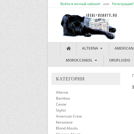
Войти в личный кабинет
или
Регистрация?
ALTERNA
AMERICAN
MOROCCANOIL
OROFLUIDO
КАТЕГОРИИ
Alterna
Bamboo
Caviar
Stylist
American Crew
Kerastase
Blond Absolu