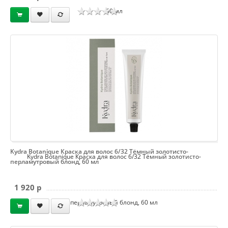
60 мл
Kydra Botanique Краска для волос 6/32 Тёмный золотисто-
Kydra Botanique Краска для волос 6/32 Тёмный золотисто-
перламутровый блонд, 60 мл
1 920 p
перламутровый блонд, 60 мл