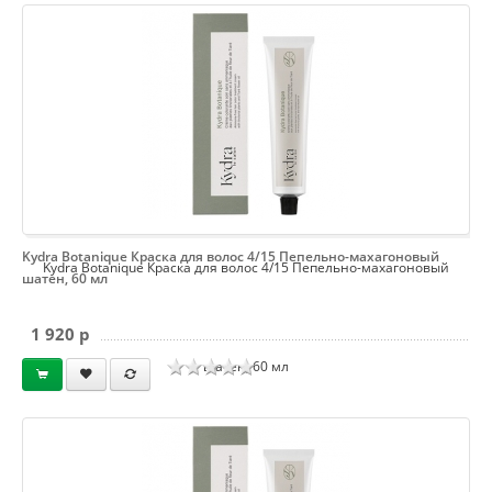
Kydra Botanique Краска для волос 4/15 Пепельно-махагоновый
Kydra Botanique Краска для волос 4/15 Пепельно-махагоновый
шатен, 60 мл
1 920 p
шатен, 60 мл