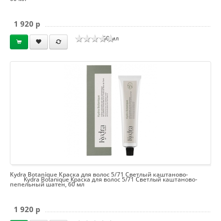
1 920 p
60 мл
Kydra Botanique Краска для волос 5/71 Светлый каштаново-
Kydra Botanique Краска для волос 5/71 Светлый каштаново-
пепельный шатен, 60 мл
1 920 p