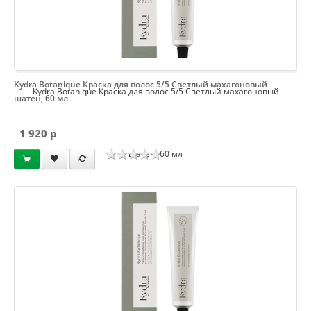
Kydra Botanique Краска для волос 5/5 Светлый махагоновый
Kydra Botanique Краска для волос 5/5 Светлый махагоновый
шатен, 60 мл
1 920 p
шатен, 60 мл