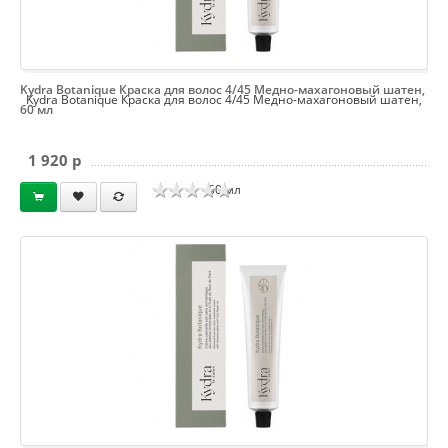
Kydra Botanique Краска для волос 4/45 Медно-махагоновый шатен,
Kydra Botanique Краска для волос 4/45 Медно-махагоновый шатен,
60 мл
1 920 p
60 мл