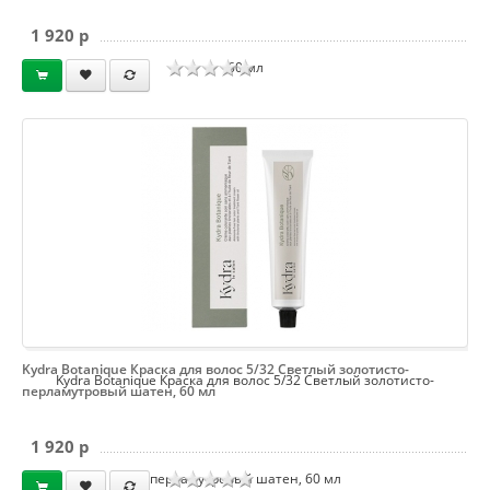
1 920 p
60 мл
Kydra Botanique Краска для волос 5/32 Светлый золотисто-
Kydra Botanique Краска для волос 5/32 Светлый золотисто-
перламутровый шатен, 60 мл
1 920 p
перламутровый шатен, 60 мл