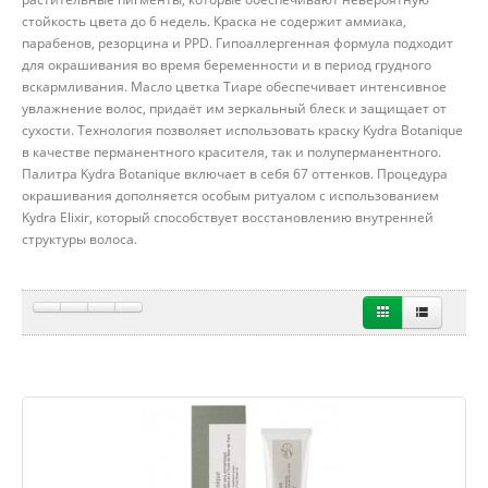
стойкость цвета до 6 недель. Краска не содержит аммиака,
парабенов, резорцина и PPD. Гипоаллергенная формула подходит
для окрашивания во время беременности и в период грудного
вскармливания. Масло цветка Тиаре обеспечивает интенсивное
увлажнение волос, придаёт им зеркальный блеск и защищает от
сухости. Технология позволяет использовать краску Kydra Botanique
в качестве перманентного красителя, так и полуперманентного.
Палитра Kydra Botanique включает в себя 67 оттенков. Процедура
окрашивания дополняется особым ритуалом с использованием
Kydra Elixir, который способствует восстановлению внутренней
структуры волоса.