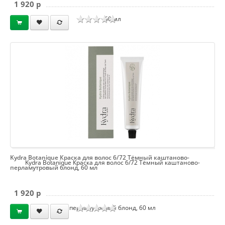
1 920 p
60 мл
Kydra Botanique Краска для волос 6/72 Тёмный каштаново-
Kydra Botanique Краска для волос 6/72 Тёмный каштаново-
перламутровый блонд, 60 мл
1 920 p
перламутровый блонд, 60 мл