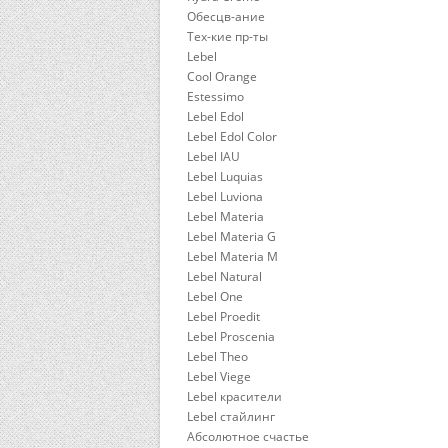
Обесцв-ание
Тех-кие пр-ты
Lebel
Cool Orange
Estessimo
Lebel Edol
Lebel Edol Color
Lebel IAU
Lebel Luquias
Lebel Luviona
Lebel Materia
Lebel Materia G
Lebel Materia M
Lebel Natural
Lebel One
Lebel Proedit
Lebel Proscenia
Lebel Theo
Lebel Viege
Lebel красители
Lebel стайлинг
Абсолютное счастье