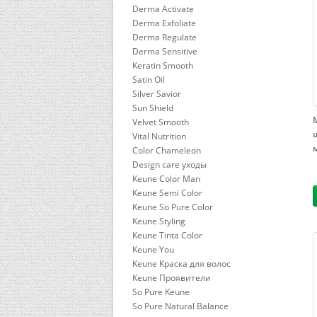
Derma Activate
Derma Exfoliate
Derma Regulate
Derma Sensitive
Keratin Smooth
Satin Oil
Silver Savior
Sun Shield
Velvet Smooth
Vital Nutrition
Color Chameleon
Design care уходы
Keune Color Man
Keune Semi Color
Keune So Pure Color
Keune Styling
Keune Tinta Color
Keune You
Keune Краска для волос
Keune Проявители
So Pure Keune
So Pure Natural Balance