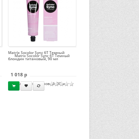
Matrix Socolor Sync 6T Темный
Matrix Socolor Sync 6T Темный
блондин титановый, 90 мл
1 018 p
блондин титановый, 90 мл