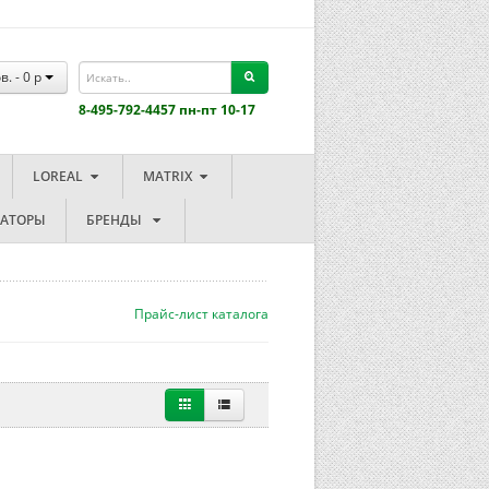
в. -
0
p
8-495-792-4457 пн-пт 10-17
LOREAL
MATRIX
ЗАТОРЫ
БРЕНДЫ
Прайс-лист каталога