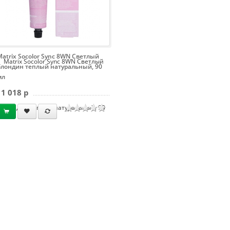
Matrix Socolor Sync 8WN Светлый
Matrix Socolor Sync 8WN Светлый
блондин теплый натуральный, 90
мл
1 018 p
блондин теплый натуральный, 90
мл