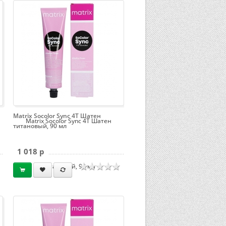
Matrix Socolor Sync 4T Шатен
Matrix Socolor Sync 4T Шатен
титановый, 90 мл
1 018 p
титановый, 90 мл