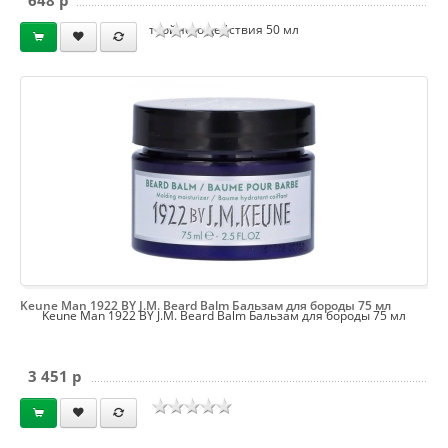
648 p
тройного действия 50 мл
Keune Man 1922 BY J.M. Beard Balm Бальзам для бороды 75 мл
Keune Man 1922 BY J.M. Beard Balm Бальзам для бороды 75 мл
3 451 p