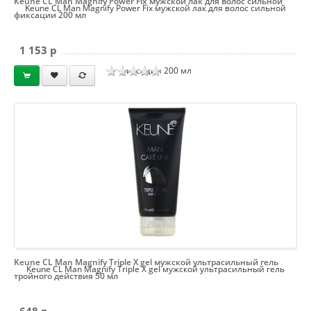
Keune CL Man Magnify Power Fix мужской лак для волос сильной
Keune CL Man Magnify Power Fix мужской лак для волос сильной
фиксации 200 мл
1 153 p
фиксации 200 мл
Keune CL Man Magnify Triple X gel мужской ультрасильный гель
Keune CL Man Magnify Triple X gel мужской ультрасильный гель
тройного действия 50 мл