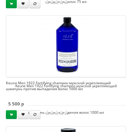
выпадения волос 75 мл
Keune Men 1922 Fortifying shampoo мужской укрепляющий
Keune Men 1922 Fortifying shampoo мужской укрепляющий
шампунь против выпадения волос 1000 мл
5 500 p
шампунь против выпадения волос 1000 мл