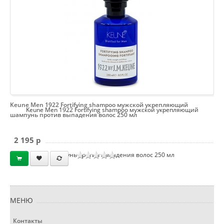
Keune Men 1922 Fortifying shampoo мужской укрепляющий
Keune Men 1922 Fortifying shampoo мужской укрепляющий
шампунь против выпадения волос 250 мл
2 195 p
шампунь против выпадения волос 250 мл
МЕНЮ
Контакты