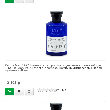
Keune Man 1922 Essential shampoo шампунь универсальный для
Keune Man 1922 Essential shampoo шампунь универсальный для
мужчин 250 мл
2 195 p
мужчин 250 мл