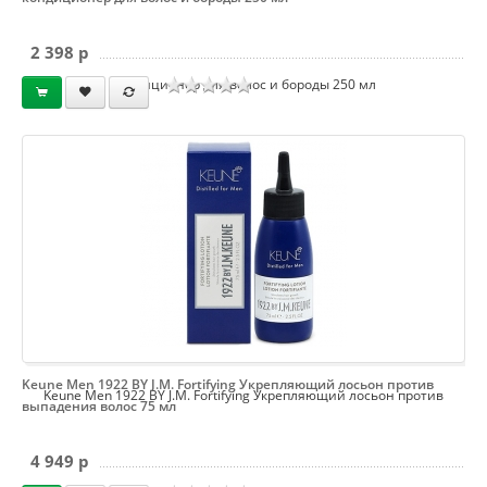
2 398 p
кондиционер для волос и бороды 250 мл
Keune Men 1922 BY J.M. Fortifying Укрепляющий лосьон против
Keune Men 1922 BY J.M. Fortifying Укрепляющий лосьон против
выпадения волос 75 мл
4 949 p