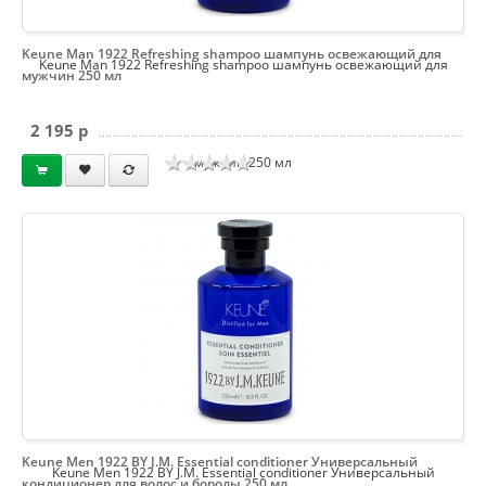
Keune Man 1922 Refreshing shampoo шампунь освежающий для
Keune Man 1922 Refreshing shampoo шампунь освежающий для
мужчин 250 мл
2 195 p
мужчин 250 мл
Keune Men 1922 BY J.M. Essential conditioner Универсальный
Keune Men 1922 BY J.M. Essential conditioner Универсальный
кондиционер для волос и бороды 250 мл