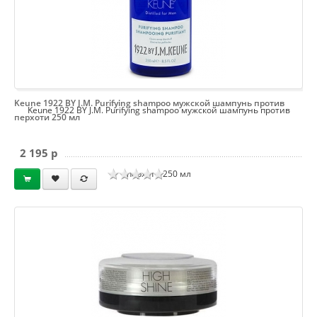
Keune 1922 BY J.M. Purifying shampoo мужской шампунь против
Keune 1922 BY J.M. Purifying shampoo мужской шампунь против
перхоти 250 мл
2 195 p
перхоти 250 мл