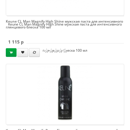
Keune CL Man Magnify High Shine мужская паста для интенсивного
Keune CL Man Magnify High Shine мужская паста для интенсивного
глянцевого блеска 100 мл
1 115 p
глянцевого блеска 100 мл