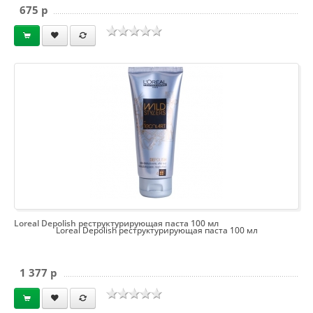
675 p
Loreal Depolish реструктурирующая паста 100 мл
Loreal Depolish реструктурирующая паста 100 мл
1 377 p