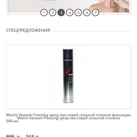
1
2
3
4
5
6
7
СПЕЦПРЕДЛОЖЕНИЯ
Matrix Vavoom Freezing spray лак-спрей сильной степени фиксации
Matrix Vavoom Freezing spray лак-спрей сильной степени
500 мл
999
p
568 p