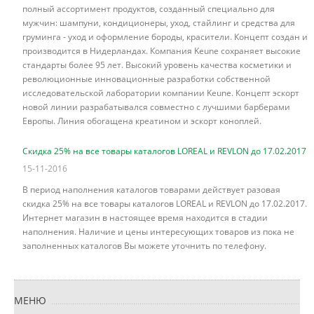
полный ассортимент продуктов, созданный специально для
мужчин: шампуни, кондиционеры, уход, стайлинг и средства для
груминга - уход и оформление бороды, красители. Концепт создан и
производится в Нидерландах. Компания Keune сохраняет высокие
стандарты более 95 лет. Высокий уровень качества косметики и
революционные инновационные разработки собственной
исследовательской лаборатории компании Keune. Концепт эскорт
новой линии разрабатывался совместно с лучшими барберами
Европы. Линия обогащена креатином и эскорт коноплей.
Скидка 25% на все товары каталогов LOREAL и REVLON до 17.02.2017
15-11-2016
В период наполнения каталогов товарами действует разовая
скидка 25% на все товары каталогов LOREAL и REVLON до 17.02.2017.
Интернет магазин в настоящее время находится в стадии
наполнения. Наличие и цены интересующих товаров из пока не
заполненных каталогов Вы можете уточнить по телефону.
МЕНЮ