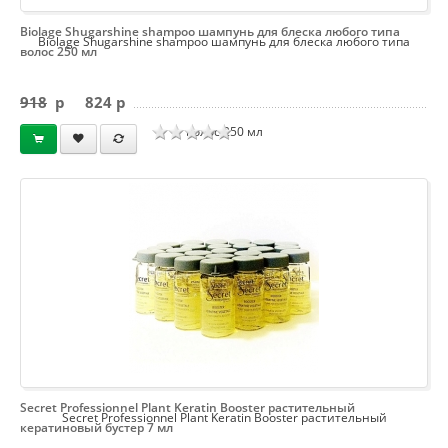
Biolage Shugarshine shampoo шампунь для блеска любого типа
Biolage Shugarshine shampoo шампунь для блеска любого типа
волос 250 мл
918
p
824 p
волос 250 мл
Secret Professionnel Plant Keratin Booster растительный
Secret Professionnel Plant Keratin Booster растительный
кератиновый бустер 7 мл