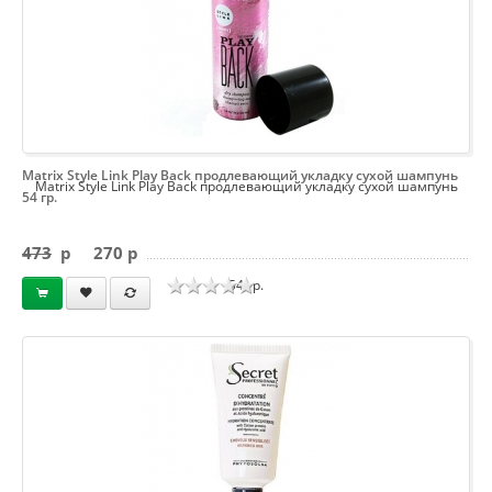
Matrix Style Link Play Back продлевающий укладку сухой шампунь
Matrix Style Link Play Back продлевающий укладку сухой шампунь
54 гр.
473
p
270 p
54 гр.