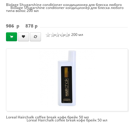
Biolage Shugarshine conditioner кондиционер для блеска любого
Biolage Shugarshine conditioner кондиционер для блеска любого
типа волос 200 мл
986
p
878 p
типа волос 200 мл
Loreal Hairchalk coffee break кофе брейк 50 мл
Loreal Hairchalk coffee break кофе брейк 50 мл