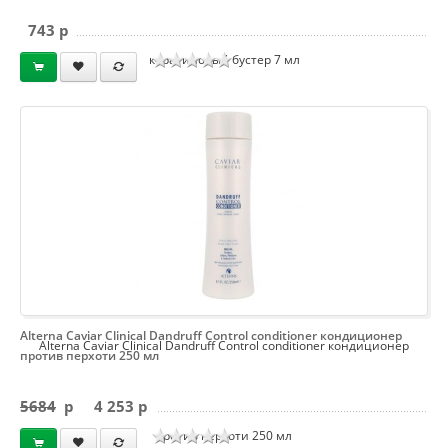
743 p
кератиновый бустер 7 мл
Alterna Caviar Clinical Dandruff Control conditioner кондиционер
Alterna Caviar Clinical Dandruff Control conditioner кондиционер
против перхоти 250 мл
5684
p
4 253 p
против перхоти 250 мл