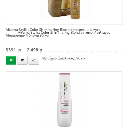
Alterna Stylist Color Shimmering Blond оттеночный мусс
Alterna Stylist Color Shimmering Blond оттеночный мусс
Мерцающий блонд 90 мл
3591
p
2 498 p
Мерцающий блонд 90 мл