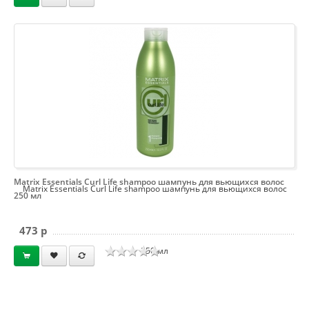
Matrix Essentials Curl Life shampoo шампунь для вьющихся волос
Matrix Essentials Curl Life shampoo шампунь для вьющихся волос
250 мл
473 p
250 мл