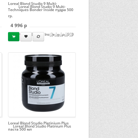
Loreal Blond Studio 9 Multi-
Loreal Blond Studio 9 Multi-
Techniques Bonder Inside пудра 500
гр.
4 996 p
Techniques Bonder Inside пудра 500
гр.
Loreal Blond Studio Platinium Plus
Loreal Blond Studio Platinium Plus
паста 500 мл