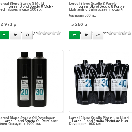
oreal Blond Studio 8 Multi-
Loreal Blond Studio 8 Purple
Loreal Blond Studio 8 Multi-
Loreal Blond Studio 8 Purple
Techniques пудра 500 гр.
Lightening Balm осветляющий
бальзам 500 гр.
2 973 p
5 260 p
Techniques пудра 500 гр.
Lightening Balm осветляющий
бальзам 500 гр.
oreal Blond Studio Oil Developer
Loreal Blond Studio Platinium Nutri-
Loreal Blond Studio Oil Developer
Loreal Blond Studio Platinium Nutri-
Олео-Оксидент 1000 мл.
Developer 1000 мл