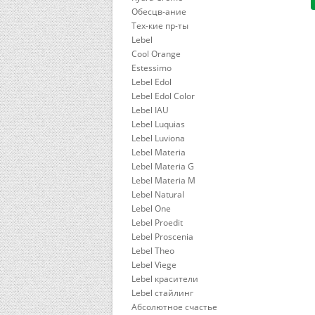
Обесцв-ание
Тех-кие пр-ты
Lebel
Cool Orange
Estessimo
Lebel Edol
Lebel Edol Color
Lebel IAU
Lebel Luquias
Lebel Luviona
Lebel Materia
Lebel Materia G
Lebel Materia M
Lebel Natural
Lebel One
Lebel Proedit
Lebel Proscenia
Lebel Theo
Lebel Viege
Lebel красители
Lebel стайлинг
Абсолютное счастье