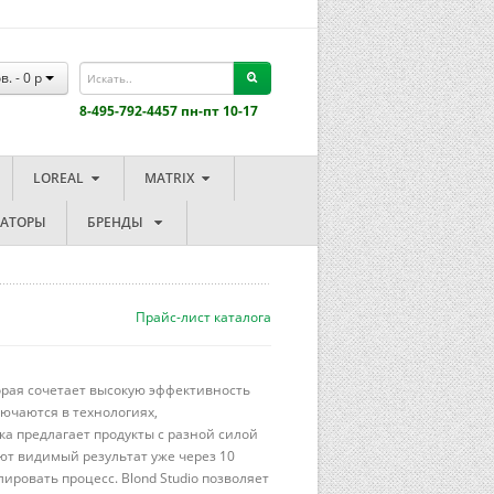
в. -
0
p
8-495-792-4457 пн-пт 10-17
LOREAL
MATRIX
ЗАТОРЫ
БРЕНДЫ
Прайс-лист каталога
торая сочетает высокую эффективность
лючаются в технологиях,
а предлагает продукты с разной силой
уют видимый результат уже через 10
ировать процесс. Blond Studio позволяет