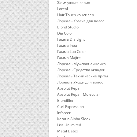
Жемчужная серия
Loreal
Hair Touch консилер
Лореаль Краска для волос
Blond Studio
Dia Color
Гамма Dia Light
Гамма Inoa
Гамма Luo Color
Гамма Majirel
Лореаль Мужская линейка
Лореаль Средства укладки
Лореаль Технические пр-ты
Лореаль Уходы для волос
Absolut Repair
Absolut Repair Molecular
Blondifier
Curl Expression
Inforcer
Keratin Alpha Sleek
Liss Unlimited
Metal Detox