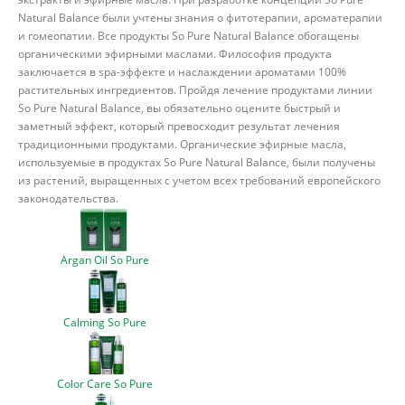
Natural Balance были учтены знания о фитотерапии, ароматерапии
и гомеопатии. Все продукты So Pure Natural Balance обогащены
органическими эфирными маслами. Философия продукта
заключается в spa-эффекте и наслаждении ароматами 100%
растительных ингредиентов. Пройдя лечение продуктами линии
So Pure Natural Balance, вы обязательно оцените быстрый и
заметный эффект, который превосходит результат лечения
традиционными продуктами. Органические эфирные масла,
используемые в продуктах So Pure Natural Balance, были получены
из растений, выращенных с учетом всех требований европейского
законодательства.
Argan Oil So Pure
Calming So Pure
Color Care So Pure