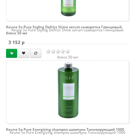
Keune So Pure Styling Defrizz Shine serum сыворотка Глянцевый
Keune So Pure Styling Defrizz Shine serum сыворотка Глянцевый
блеск 50 мл
3 152 p
блеск 50 мл
Keune So Pure Energizing shampoo шампунь Тонизирующий 1000
Keune So Pure Energizing shampoo шампунь Тонизирующий 1000