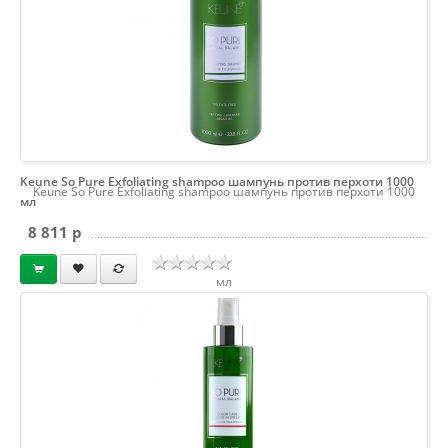
Keune So Pure Exfoliating shampoo шампунь против перхоти 1000
Keune So Pure Exfoliating shampoo шампунь против перхоти 1000
мл
8 811 p
мл