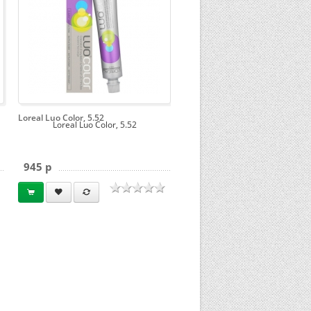
Loreal Luo Color, 5.52
Loreal Luo Color, 5.52
945 p