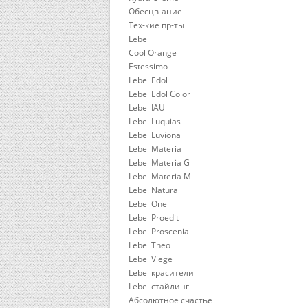
Обесцв-ание
Тех-кие пр-ты
Lebel
Cool Orange
Estessimo
Lebel Edol
Lebel Edol Color
Lebel IAU
Lebel Luquias
Lebel Luviona
Lebel Materia
Lebel Materia G
Lebel Materia M
Lebel Natural
Lebel One
Lebel Proedit
Lebel Proscenia
Lebel Theo
Lebel Viege
Lebel красители
Lebel стайлинг
Абсолютное счастье