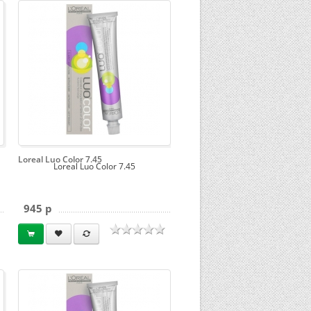
Loreal Luo Color 7.45
Loreal Luo Color 7.45
945 p