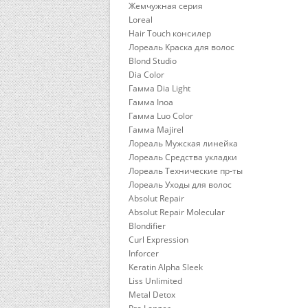
Жемчужная серия
Loreal
Hair Touch консилер
Лореаль Краска для волос
Blond Studio
Dia Color
Гамма Dia Light
Гамма Inoa
Гамма Luo Color
Гамма Majirel
Лореаль Мужская линейка
Лореаль Средства укладки
Лореаль Технические пр-ты
Лореаль Уходы для волос
Absolut Repair
Absolut Repair Molecular
Blondifier
Curl Expression
Inforcer
Keratin Alpha Sleek
Liss Unlimited
Metal Detox