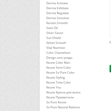
Derma Activate
Derma Exfoliate
Derma Regulate
Derma Sensitive
Keratin Smooth
Satin Oil
Silver Savior
Sun Shield
L
Velvet Smooth
Vital Nutrition
Color Chameleon
Design care уходы
Keune Color Man
Keune Semi Color
Keune So Pure Color
Keune Styling
Keune Tinta Color
Keune You
Keune Краска для волос
Keune Проявители
So Pure Keune
So Pure Natural Balance