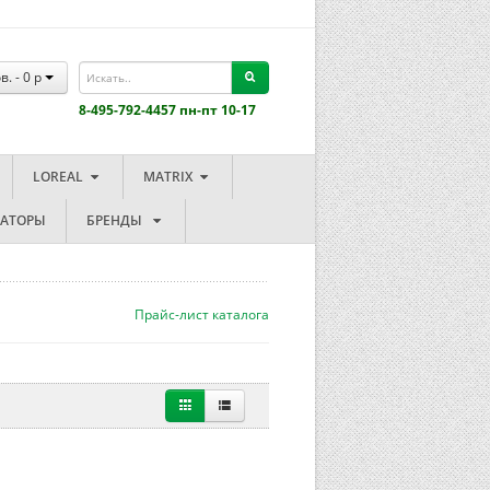
в. -
0
p
8-495-792-4457 пн-пт 10-17
LOREAL
MATRIX
ЗАТОРЫ
БРЕНДЫ
Прайс-лист каталога