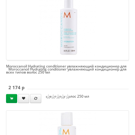
Moroccanoil Hydrating conditioner увлажняющий кондиционер для
Moroccanoil Hydrating conditioner увлажняющий кондиционер для
всех типов волос 250 мл
2 174 p
всех типов волос 250 мл