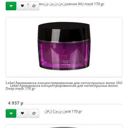
интенсивного восстановления IAU mask 170 gr
Lebel Аромамаска концентрированная для непослушных волос IAU
Lebel Аромамаска концентрированная для непослушных волос
Deep mask 170 gr
4 937 p
IAU Deep mask 170 gr