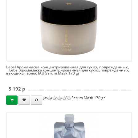
Lebel Аромамаска концентрированная для сухих, поврежденных,
Lebel Аромамаска концентрированная для сухих, поврежденных,
вьющихся волос IAU Serum Mask 170 gr
5 192 p
вьющихся волос IAU Serum Mask 170 gr