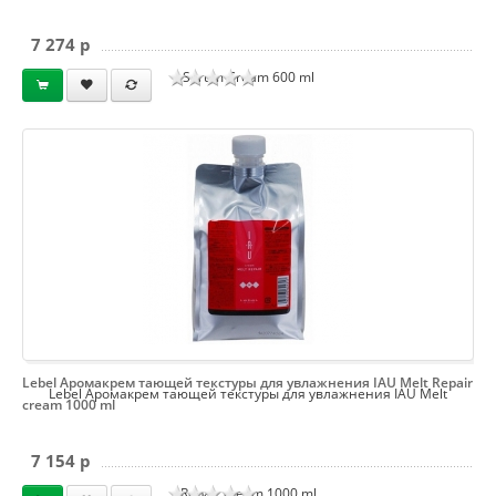
7 274 p
Serum Cream 600 ml
Lebel Аромакрем тающей текстуры для увлажнения IAU Melt Repair
Lebel Аромакрем тающей текстуры для увлажнения IAU Melt
cream 1000 ml
7 154 p
Repair cream 1000 ml