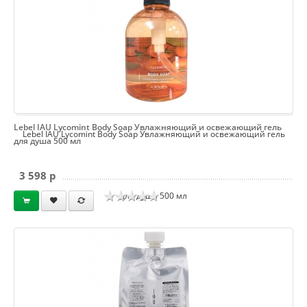
Lebel IAU Lycomint Body Soap Увлажняющий и освежающий гель
Lebel IAU Lycomint Body Soap Увлажняющий и освежающий гель
для душа 500 мл
3 598 p
для душа 500 мл