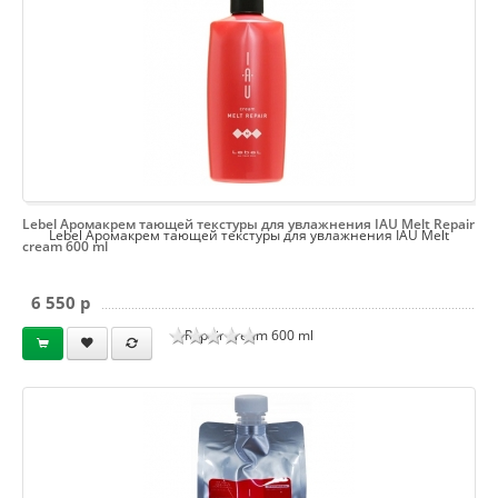
Lebel Аромакрем тающей текстуры для увлажнения IAU Melt Repair
Lebel Аромакрем тающей текстуры для увлажнения IAU Melt
cream 600 ml
6 550 p
Repair cream 600 ml