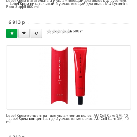
Lebel Крем питательный и увлажняющий для волос IAU Lycomint
Lebel Крем питательный и увлажняющий для волос IAU Lycomint
Root Suppli 600 ml
6 913 p
Root Suppli 600 ml
Lebel Крем-концентрат для увлажнения волос IAU Cell Care 5M, 40
Lebel Крем-концентрат для увлажнения волос IAU Cell Care 5M, 40
ml