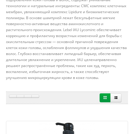
технологии и натуральные ингредиенты: CMC комплекс клеточных
мембран, увлажняющий комплекс Lipidure и биомиметические
полимеры. В основе шампуней лежат безсульфатные мягкие
поверхностно-активные вещества аминокислотного и
растительного происхождения. Lebel IAU Lycomint: обеспечивает
коррекцию и профилактику возрастных изменений для борьбы с
окислительным стрессом — основной причиной повреждения
клеток кожи головы, ослабления фолликулов и ухудшения качества
волос. Глубоко восстанавливает липидный барьер, обеспечивая
длительное увлажнение и укрепление. IAU целенаправленно
решают распространённые проблемы, такие как зуд, перхоть,
воспаление, избыточная жирность, а также способствуют
улучшению микроциркуляции крови в коже головы.