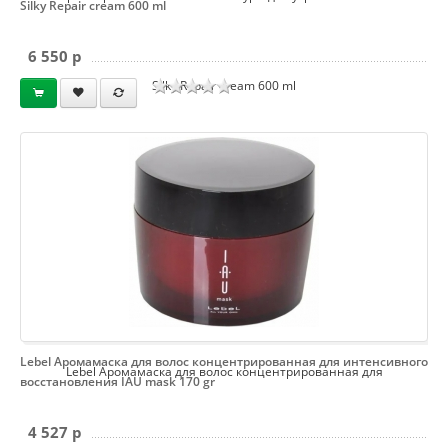
Silky Repair cream 600 ml
6 550 p
Silky Repair cream 600 ml
Lebel Аромамаска для волос концентрированная для интенсивного
Lebel Аромамаска для волос концентрированная для
восстановления IAU mask 170 gr
4 527 p