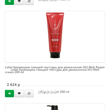
Lebel Аромакрем тающей текстуры для увлажнения IAU Melt Repair
Lebel Аромакрем тающей текстуры для увлажнения IAU Melt
cream 200 ml
2 624 p
Repair cream 200 ml