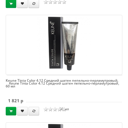
Keune Tinta Color 4.12 Средний шатен пепельно-перламутровый,
Keune Tinta Color 4.12 Средний шатен пепельно-перламутровый,
60 мл
1 821 p
60 мл