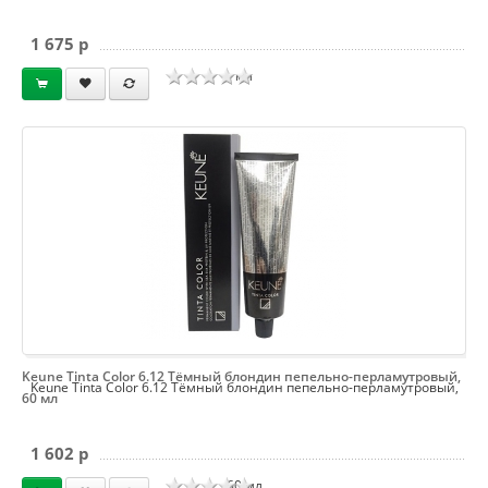
1 675 p
мл
Keune Tinta Color 6.12 Тёмный блондин пепельно-перламутровый,
Keune Tinta Color 6.12 Тёмный блондин пепельно-перламутровый,
60 мл
1 602 p
60 мл