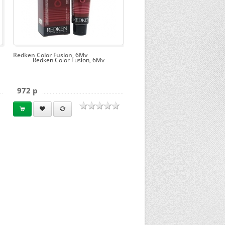
Redken Color Fusion, 6Mv
Redken Color Fusion, 6Mv
972 p