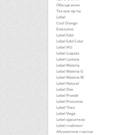
Обесцв-ание
Тех-кие пр-ты
Lebel
Cool Orange
Estessimo
Lebel Edol
Lebel Edol Color
Lebel IAU
Lebel Luquias
Lebel Luviona
Lebel Materia
Lebel Materia G
Lebel Materia M
Lebel Natural
Lebel One
Lebel Proedit
Lebel Proscenia
Lebel Theo
Lebel Viege
Lebel красители
Lebel стайлинг
Абсолютное счастье