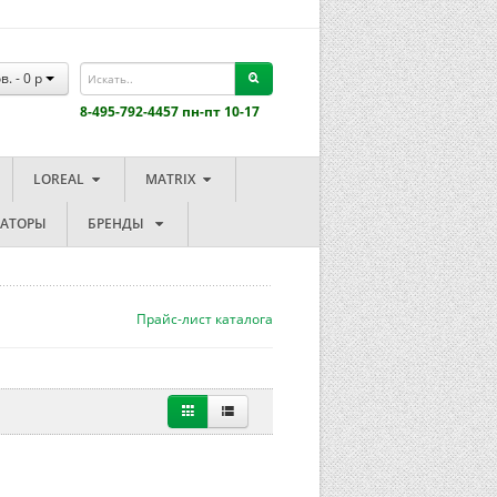
в. -
0
p
8-495-792-4457 пн-пт 10-17
LOREAL
MATRIX
ЗАТОРЫ
БРЕНДЫ
Прайс-лист каталога