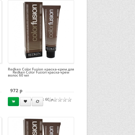
Redken Color Fusion краска-крем для
Redken Color Fusion краска-крем
волос 60 мл
972 p
для волос 60 мл