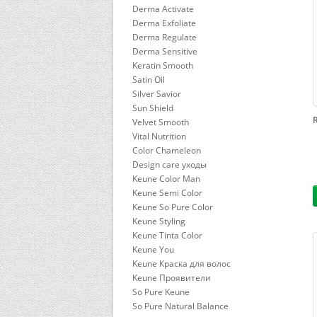
Derma Activate
Derma Exfoliate
Derma Regulate
Derma Sensitive
Keratin Smooth
Satin Oil
Silver Savior
Sun Shield
Velvet Smooth
Vital Nutrition
Color Chameleon
Design care уходы
Keune Color Man
Keune Semi Color
Keune So Pure Color
Keune Styling
Keune Tinta Color
Keune You
Keune Краска для волос
Keune Проявители
So Pure Keune
So Pure Natural Balance