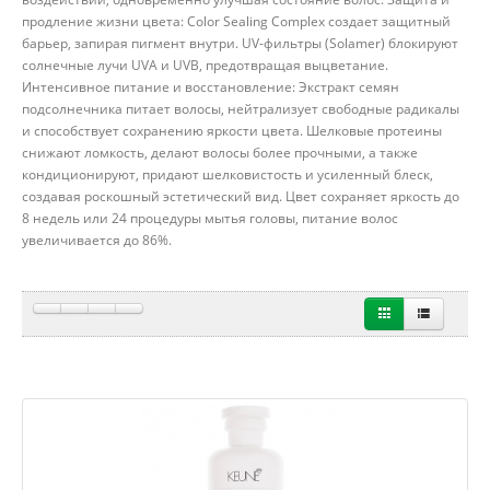
продление жизни цвета: Color Sealing Complex создает защитный
барьер, запирая пигмент внутри. UV-фильтры (Solamer) блокируют
солнечные лучи UVA и UVB, предотвращая выцветание.
Интенсивное питание и восстановление: Экстракт семян
подсолнечника питает волосы, нейтрализует свободные радикалы
и способствует сохранению яркости цвета. Шелковые протеины
снижают ломкость, делают волосы более прочными, а также
кондиционируют, придают шелковистость и усиленный блеск,
создавая роскошный эстетический вид. Цвет сохраняет яркость до
8 недель или 24 процедуры мытья головы, питание волос
увеличивается до 86%.