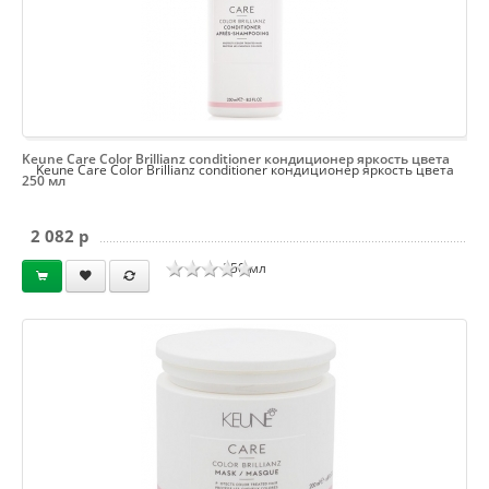
Keune Care Color Brillianz conditioner кондиционер яркость цвета
Keune Care Color Brillianz conditioner кондиционер яркость цвета
250 мл
2 082 p
250 мл