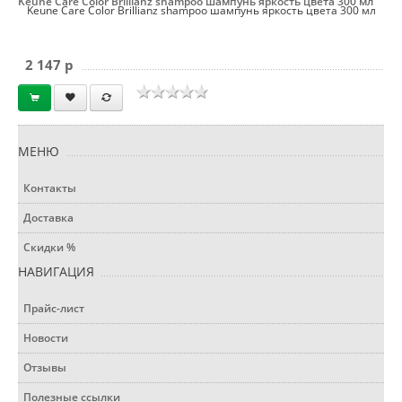
Keune Care Color Brillianz shampoo шампунь яркость цвета 300 мл
Keune Care Color Brillianz shampoo шампунь яркость цвета 300 мл
2 147 p
МЕНЮ
Контакты
Доставка
Скидки %
НАВИГАЦИЯ
Прайс-лист
Новости
Отзывы
Полезные ссылки