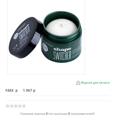
Версия для печати
1323
p
1 067 p
Cредняя оценка
0
(по оценкам
0
пользователей)