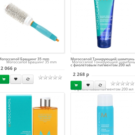
Moroccanoil Брашинг 35 mm
Moroccanoil Тонирующий шампунь
Moroccanoil Брашинг 35 mm
Moroccanoil Тонирующий шампун
с фиолетовым пигментом 200 мл
2 066 p
2 268 p
с фиолетовым пигментом 200 мл