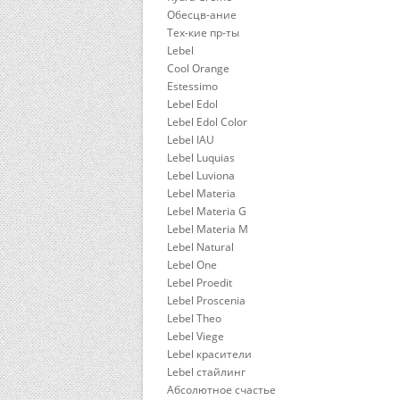
Обесцв-ание
Тех-кие пр-ты
Lebel
Cool Orange
Estessimo
Lebel Edol
Lebel Edol Color
Lebel IAU
Lebel Luquias
Lebel Luviona
Lebel Materia
Lebel Materia G
Lebel Materia M
Lebel Natural
Lebel One
Lebel Proedit
Lebel Proscenia
Lebel Theo
Lebel Viege
Lebel красители
Lebel стайлинг
Абсолютное счастье