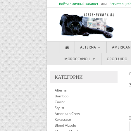
Войти в личный кабинет
или
Регистрация?
ALTERNA
AMERICAN
MOROCCANOIL
OROFLUIDO
КАТЕГОРИИ
Alterna
Bamboo
Caviar
Stylist
American Crew
Kerastase
Blond Absolu