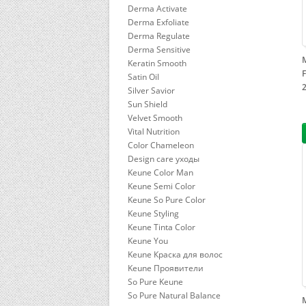
Derma Activate
Derma Exfoliate
Derma Regulate
Derma Sensitive
Keratin Smooth
Satin Oil
Silver Savior
Sun Shield
Velvet Smooth
Vital Nutrition
Color Chameleon
Design care уходы
Keune Color Man
Keune Semi Color
Keune So Pure Color
Keune Styling
Keune Tinta Color
Keune You
Keune Краска для волос
Keune Проявители
So Pure Keune
So Pure Natural Balance