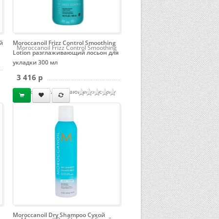
й
Moroccanoil Frizz Control Smoothing
Moroccanoil Frizz Control Smoothing
Lotion разглаживающий лосьон для
укладки 300 мл
3 416 p
Lotion разглаживающий лосьон
для укладки 300 мл
Moroccanoil Dry Shampoo Сухой