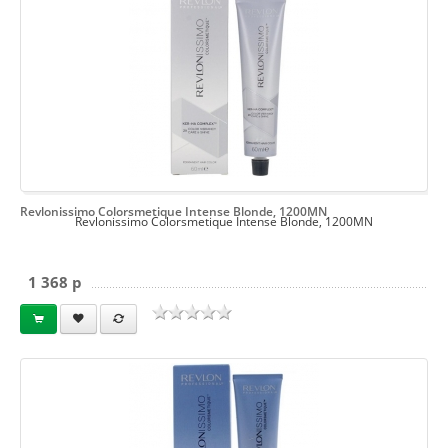
Revlonissimo Colorsmetique Intense Blonde, 1200MN
Revlonissimo Colorsmetique Intense Blonde, 1200MN
1 368 p