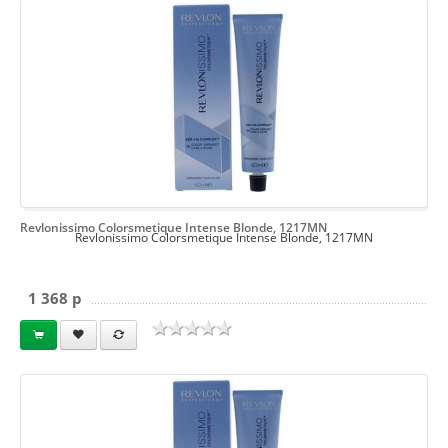
Revlonissimo Colorsmetique Intense Blonde, 1217MN
Revlonissimo Colorsmetique Intense Blonde, 1217MN
1 368 p