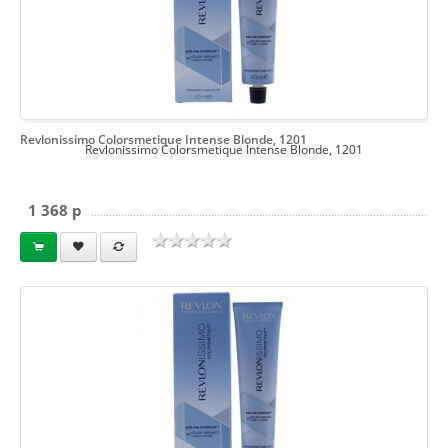
Revlonissimo Colorsmetique Intense Blonde, 1201
Revlonissimo Colorsmetique Intense Blonde, 1201
1 368 p