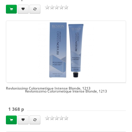
Revlonissimo Colorsmetique Intense Blonde, 1213
Revlonissimo Colorsmetique Intense Blonde, 1213
1 368 p