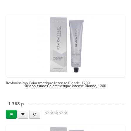
Revlonissimo Colorsmetique Intense Blonde, 1200
Revlonissimo Colorsmetique Intense Blonde, 1200
1 368 p