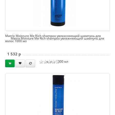
Matrix Moisture Me Rich shampoo увлажняющий шампунь для
Matrix Moisture Me Rich shampoo увлажняющий шампунь для
волос 1000 мл
1 532 p
волос 1000 мл