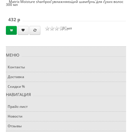
Matrix Moisture shampoo увлажняющий шампунь для сухих волос
300 мл
432 p
300 мл
МЕНЮ
Контакты
Доставка
Скидки %
НАВИГАЦИЯ
Прайс-лист
Новости
Отзывы