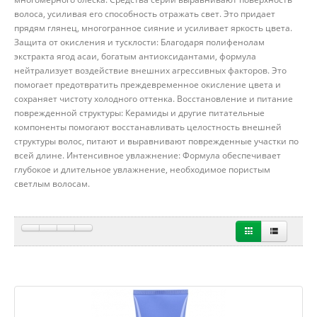
волоса, усиливая его способность отражать свет. Это придает
прядям глянец, многогранное сияние и усиливает яркость цвета.
Защита от окисления и тусклости: Благодаря полифенолам
экстракта ягод асаи, богатым антиоксидантами, формула
нейтрализует воздействие внешних агрессивных факторов. Это
помогает предотвратить преждевременное окисление цвета и
сохраняет чистоту холодного оттенка. Восстановление и питание
поврежденной структуры: Керамиды и другие питательные
компоненты помогают восстанавливать целостность внешней
структуры волос, питают и выравнивают поврежденные участки по
всей длине. Интенсивное увлажнение: Формула обеспечивает
глубокое и длительное увлажнение, необходимое пористым
светлым волосам.