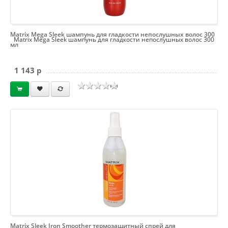
Matrix Mega Sleek шампунь для гладкости непослушных волос 300
Matrix Mega Sleek шампунь для гладкости непослушных волос 300
мл
1 143 p
мл
Matrix Sleek Iron Smoother термозащитный спрей для