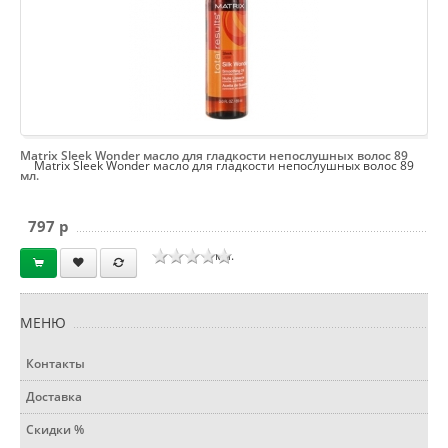
Matrix Sleek Wonder масло для гладкости непослушных волос 89
Matrix Sleek Wonder масло для гладкости непослушных волос 89
мл.
797 p
мл.
МЕНЮ
Контакты
Доставка
Скидки %