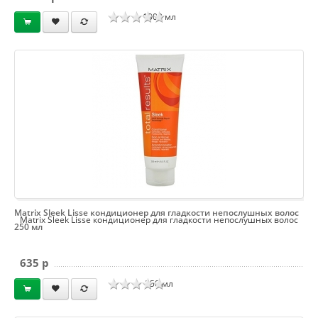
1000 мл
Matrix Sleek Lisse кондиционер для гладкости непослушных волос
Matrix Sleek Lisse кондиционер для гладкости непослушных волос
250 мл
635 p
250 мл