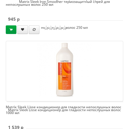
Matrix Sleek Iron Smoother термозащитный спрей для
непослушных волос 250 мл
945 p
непослушных волос 250 мл
Matrix Sleek Lisse кондиционер для гладкости непослушных волос
Matrix Sleek Lisse кондиционер для гладкости непослушных волос
1000 мл
1 539 p