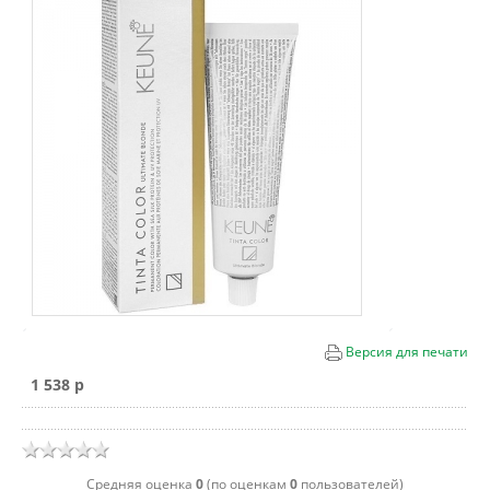
Версия для печати
1 538 p
Cредняя оценка
0
(по оценкам
0
пользователей)