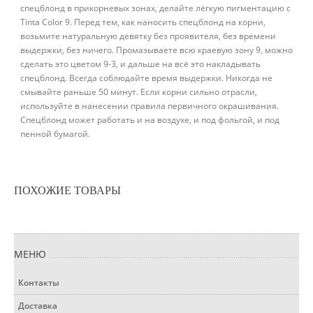
спецблонд в прикорневых зонах, делайте лёгкую пигментацию с
Tinta Color 9. Перед тем, как наносить спецблонд на корни,
возьмите натуральную девятку без проявителя, без времени
выдержки, без ничего. Промазываете всю краевую зону 9, можно
сделать это цветом 9-3, и дальше на всё это накладывать
спецблонд. Всегда соблюдайте время выдержки. Никогда не
смывайте раньше 50 минут. Если корни сильно отрасли,
используйте в нанесении правила первичного окрашивания.
Спецблонд может работать и на воздухе, и под фольгой, и под
пенной бумагой.
ПОХОЖИЕ ТОВАРЫ
МЕНЮ
Контакты
Доставка