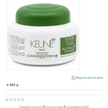
Версия для печати
6 885 p
Cредняя оценка
0
(по оценкам
0
пользователей)