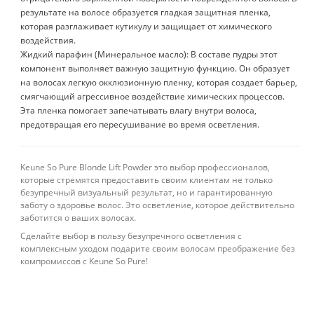
результате на волосе образуется гладкая защитная пленка,
которая разглаживает кутикулу и защищает от химического
воздействия.
Жидкий парафин (Минеральное масло): В составе пудры этот
компонент выполняет важную защитную функцию. Он образует
на волосах легкую окклюзионную пленку, которая создает барьер,
смягчающий агрессивное воздействие химических процессов.
Эта пленка помогает запечатывать влагу внутри волоса,
предотвращая его пересушивание во время осветления.
Keune So Pure Blonde Lift Powder это выбор профессионалов,
которые стремятся предоставить своим клиентам не только
безупречный визуальный результат, но и гарантированную
заботу о здоровье волос. Это осветление, которое действительно
заботится о ваших волосах.
Сделайте выбор в пользу безупречного осветления с
комплексным уходом подарите своим волосам преображение без
компромиссов с Keune So Pure!