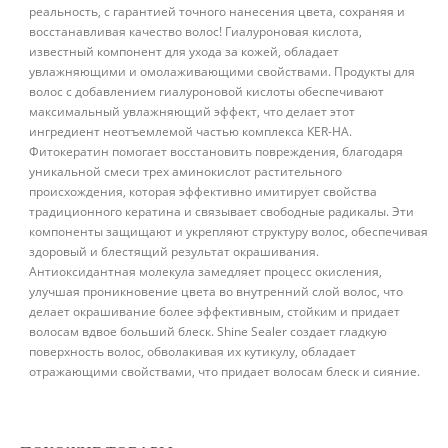
реальность, с гарантией точного нанесения цвета, сохраняя и
восстанавливая качество волос! Гиалуроновая кислота,
известный компонент для ухода за кожей, обладает
увлажняющими и омолаживающими свойствами. Продукты для
волос с добавлением гиалуроновой кислоты обеспечивают
максимальный увлажняющий эффект, что делает этот
ингредиент неотъемлемой частью комплекса KER-HA.
Фитокератин помогает восстановить повреждения, благодаря
уникальной смеси трех аминокислот растительного
происхождения, которая эффективно имитирует свойства
традиционного кератина и связывает свободные радикалы. Эти
компоненты защищают и укрепляют структуру волос, обеспечивая
здоровый и блестящий результат окрашивания.
Антиоксидантная молекула замедляет процесс окисления,
улучшая проникновение цвета во внутренний слой волос, что
делает окрашивание более эффективным, стойким и придает
волосам вдвое больший блеск. Shine Sealer создает гладкую
поверхность волос, обволакивая их кутикулу, обладает
отражающими свойствами, что придает волосам блеск и сияние.