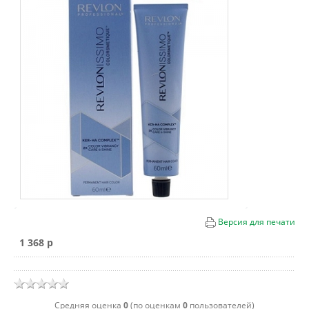
Версия для печати
1 368 p
Cредняя оценка
0
(по оценкам
0
пользователей)