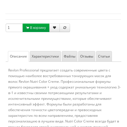
В корзину
Описание
Характеристики
Файлы
Отзывы
Статьи
Revlon Professional предлагает создать современные цвета с
помощью наиболее востребованных тонирующих масок для
волос Revlon Nutri Color Creme. Профессиональные формулы
прямого окрашивания + уход содержат уникальную технологию 3-
в-1 и известны своими потрясающими результатами и
исключительными преимуществами, которые обеспечивают
интенсивный эффект. Формулы были разработаны для
обеспечения точности цветопередачи и превосходных
характеристик по всем направлениям, предоставляя
персонализацию в лучшем виде. Nutri Color Creme всегда будет в
тренде благодаря своей универсальной и захватывающей