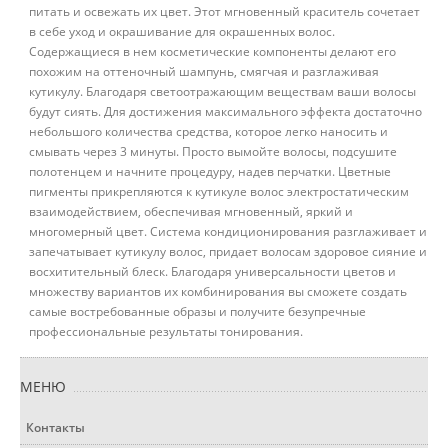
питать и освежать их цвет. Этот мгновенный краситель сочетает
в себе уход и окрашивание для окрашенных волос.
Содержащиеся в нем косметические компоненты делают его
похожим на оттеночный шампунь, смягчая и разглаживая
кутикулу. Благодаря светоотражающим веществам ваши волосы
будут сиять. Для достижения максимального эффекта достаточно
небольшого количества средства, которое легко наносить и
смывать через 3 минуты. Просто вымойте волосы, подсушите
полотенцем и начните процедуру, надев перчатки. Цветные
пигменты прикрепляются к кутикуле волос электростатическим
взаимодействием, обеспечивая мгновенный, яркий и
многомерный цвет. Система кондиционирования разглаживает и
запечатывает кутикулу волос, придает волосам здоровое сияние и
восхитительный блеск. Благодаря универсальности цветов и
множеству вариантов их комбинирования вы сможете создать
самые востребованные образы и получите безупречные
профессиональные результаты тонирования.
МЕНЮ
Контакты