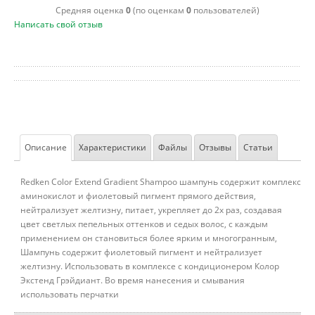
Cредняя оценка
0
(по оценкам
0
пользователей)
Написать свой отзыв
Описание
Характеристики
Файлы
Отзывы
Статьи
Redken Color Extend Gradient Shampoo шампунь содержит комплекс
аминокислот и фиолетовый пигмент прямого действия,
нейтрализует желтизну, питает, укрепляет до 2х раз, создавая
цвет светлых пепельных оттенков и седых волос, с каждым
применением он становиться более ярким и многогранным,
Шампунь содержит фиолетовый пигмент и нейтрализует
желтизну. Использовать в комплексе с кондиционером Колор
Экстенд Грэйдиант. Во время нанесения и смывания
использовать перчатки