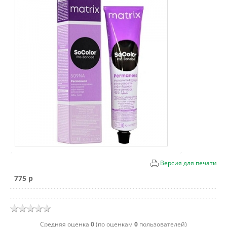
Версия для печати
775 p
Cредняя оценка
0
(по оценкам
0
пользователей)