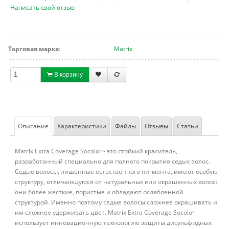
Написать свой отзыв
Торговая марка
:
Matrix
В корзину
Описание
Характеристики
Файлы
Отзывы
Статьи
Matrix Extra Coverage Socolor - это стойкий краситель,
разработанный специально для полного покрытия седых волос.
Седые волосы, лишенные естественного пигмента, имеют особую
структуру, отличающуюся от натуральных или окрашенных волос:
они более жесткие, пористые и обладают ослабленной
структурой. Именно поэтому седые волосы сложнее окрашивать и
им сложнее удерживать цвет. Matrix Extra Coverage Socolor
использует инновационную технологию защиты дисульфидных