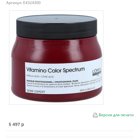
Артикул:
E4324300
Версия для печати
5 497 p