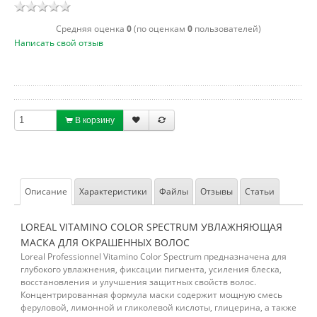
Cредняя оценка
0
(по оценкам
0
пользователей)
Написать свой отзыв
В корзину
Описание
Характеристики
Файлы
Отзывы
Статьи
LOREAL VITAMINO COLOR SPECTRUM УВЛАЖНЯЮЩАЯ
МАСКА ДЛЯ ОКРАШЕННЫХ ВОЛОС
Loreal Professionnel Vitamino Color Spectrum предназначена для
глубокого увлажнения, фиксации пигмента, усиления блеска,
восстановления и улучшения защитных свойств волос.
Концентрированная формула маски содержит мощную смесь
феруловой, лимонной и гликолевой кислоты, глицерина, а также