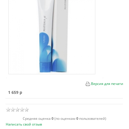
Версия для печати
1 659 p
Cредняя оценка
0
(по оценкам
0
пользователей)
Написать свой отзыв