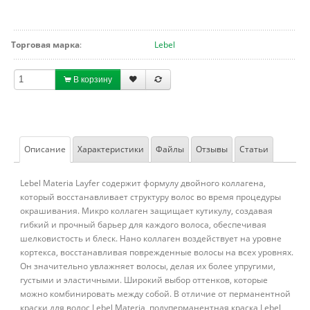
Торговая марка
:
Lebel
В корзину
Описание
Характеристики
Файлы
Отзывы
Статьи
Lebel Materia Layfer содержит формулу двойного коллагена,
который восстанавливает структуру волос во время процедуры
окрашивания. Микро коллаген защищает кутикулу, создавая
гибкий и прочный барьер для каждого волоса, обеспечивая
шелковистость и блеск. Нано коллаген воздействует на уровне
кортекса, восстанавливая поврежденные волосы на всех уровнях.
Он значительно увлажняет волосы, делая их более упругими,
густыми и эластичными. Широкий выбор оттенков, которые
можно комбинировать между собой. В отличие от перманентной
краски для волос Lebel Materia, полуперманентная краска Lebel