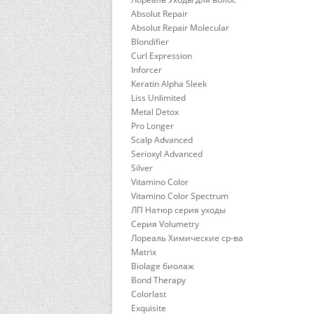
Absolut Repair
Absolut Repair Molecular
Blondifier
Curl Expression
Inforcer
Keratin Alpha Sleek
Liss Unlimited
Metal Detox
Pro Longer
Scalp Advanced
Serioxyl Advanced
Silver
Vitamino Color
Vitamino Color Spectrum
ЛП Натюр серия уходы
Серия Volumetry
Лореаль Химические ср-ва
Matrix
Biolage биолаж
Bond Therapy
Colorlast
Exquisite