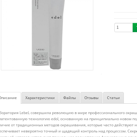
Описание
Характеристики
Файлы
Отзывы
Статьи
боратория LebeL совершила революцию в мире профессионального окраш
патентованную технологию edol, основанную на принципиально новом по
личие от традиционных методов окрашивания, которые часто действуют не
еспечивает невероятно точный и щадящий контроль над процессом. Секре