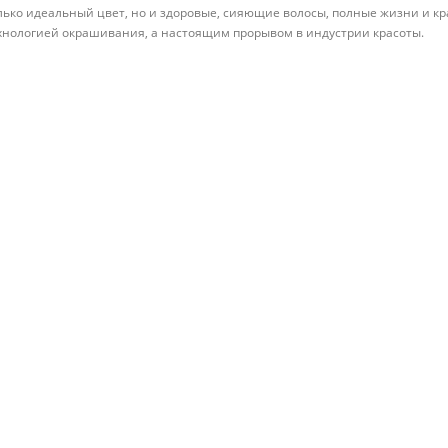
лько идеальный цвет, но и здоровые, сияющие волосы, полные жизни и кра
хнологией окрашивания, а настоящим прорывом в индустрии красоты.