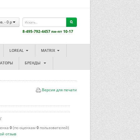
в. -
0
p
8-495-792-4457 пн-пт 10-17
LOREAL
MATRIX
ЗАТОРЫ
БРЕНДЫ
Версия для печати
ценка
0
(по оценкам
0
пользователей)
ой отзыв