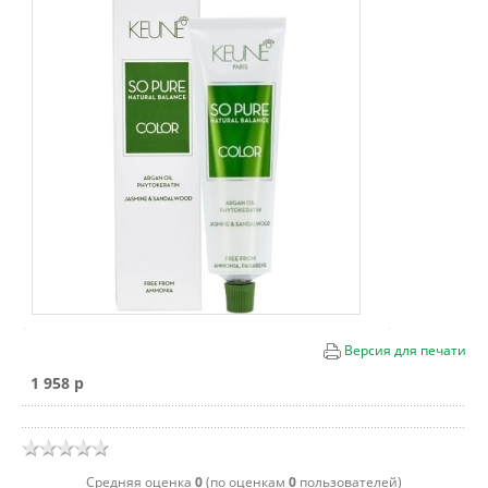
Версия для печати
1 958 p
Cредняя оценка
0
(по оценкам
0
пользователей)