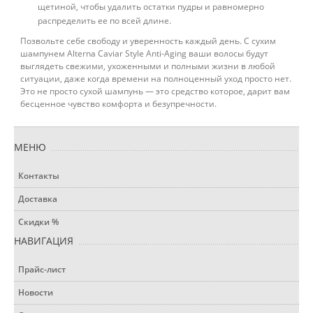
щетиной, чтобы удалить остатки пудры и равномерно
распределить ее по всей длине.
Позвольте себе свободу и уверенность каждый день. С сухим
шампунем Alterna Caviar Style Anti-Aging ваши волосы будут
выглядеть свежими, ухоженными и полными жизни в любой
ситуации, даже когда времени на полноценный уход просто нет.
Это не просто сухой шампунь — это средство которое, дарит вам
бесценное чувство комфорта и безупречности.
МЕНЮ
Контакты
Доставка
Скидки %
НАВИГАЦИЯ
Прайс-лист
Новости