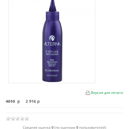
Версия для печати
4010
p
2 916 p
Cредняя оценка
0
(по оценкам
0
пользователей)