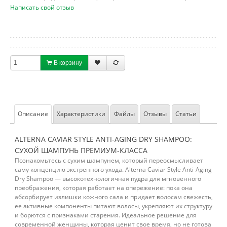
Написать свой отзыв
В корзину
Описание
Характеристики
Файлы
Отзывы
Статьи
ALTERNA CAVIAR STYLE ANTI-AGING DRY SHAMPOO:
СУХОЙ ШАМПУНЬ ПРЕМИУМ-КЛАССА
Познакомьтесь с сухим шампунем, который переосмысливает
саму концепцию экстренного ухода. Alterna Caviar Style Anti-Aging
Dry Shampoo — высокотехнологичная пудра для мгновенного
преображения, которая работает на опережение: пока она
абсорбирует излишки кожного сала и придает волосам свежесть,
ее активные компоненты питают волосы, укрепляют их структуру
и борются с признаками старения. Идеальное решение для
современной женщины, которая ценит свое время, но не готова