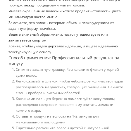
порядок между процедурами мытья головы.
Имеете окрашенные волосы и хотите продлить стойкость цвета,
минимизируя частое мытье.
Замечаете, что волосы потеряли объем и плохо удерживают
заданную форму причёски.
Ведете активный образ жизни, часто путешествуете или
занимаетесь спортом.
Хотите, чтобы укладка держалась дольше, и ищете идеальную
текстурирующую основу.
Способ применения: Профессиональный результат за
минуту
Снимите защитную крышку. Расположите флакон у корней
сухих волос.
Легко сжимайте флакон, чтобы небольшое количество пудры
распределилось на участках, требующих очищения. Начните
с зоны пробора и височных областей.
Кончиками пальцев бережно помассируйте кожу головы,
распределяя средство и позволяя ему впитать излишки
кожного жира.
Оставьте продукт на волосах на 1-2 минуты для
максимального поглощения.
Тщательно расчешите волосы щеткой с натуральной