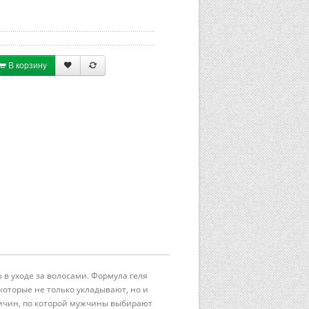
В корзину
 в уходе за волосами. Формула геля
оторые не только укладывают, но и
ричин, по которой мужчины выбирают