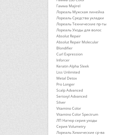
Гамма Majirel
Лореаль Мужская линейка
Лореаль Средства укладки
Лореаль Технические пр-ты
Лореаль Уходы для волос
Absolut Repair
Absolut Repair Molecular
Blondifier
Curl Expression
Inforcer
Keratin Alpha Sleek
Liss Unlimited
Metal Detox
Pro Longer
Scalp Advanced
Serioxyl Advanced
Silver
Vitamino Color
Vitamino Color Spectrum
ЛП Натюр серия уходы
Серия Volumetry
Лореаль Химические ср-ва