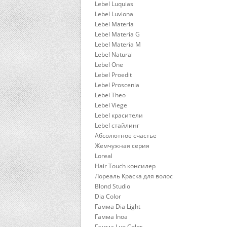
Lebel Luquias
Lebel Luviona
Lebel Materia
Lebel Materia G
Lebel Materia M
Lebel Natural
Lebel One
Lebel Proedit
Lebel Proscenia
Lebel Theo
Lebel Viege
Lebel красители
Lebel стайлинг
Абсолютное счастье
Жемчужная серия
Loreal
Hair Touch консилер
Лореаль Краска для волос
Blond Studio
Dia Color
Гамма Dia Light
Гамма Inoa
Гамма Luo Color