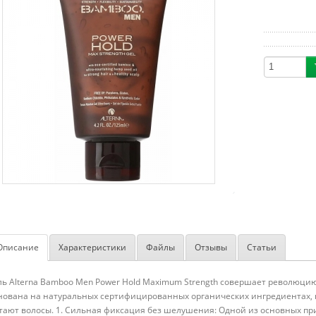
Описание
Характеристики
Файлы
Отзывы
Статьи
ль Alterna Bamboo Men Power Hold Maximum Strength совершает революцию
нована на натуральных сертифицированных органических ингредиентах, к
тают волосы. 1. Сильная фиксация без шелушения: Одной из основных п